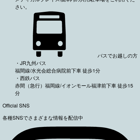
さい。
バスでお越しの方
・JR九州バス
福間線/水光会総合病院前下車 徒歩1分
・西鉄バス
赤間（急行）福岡線/イオンモール福津前下車 徒歩15
分
Official SNS
各種SNSでさまざまな情報を配信中