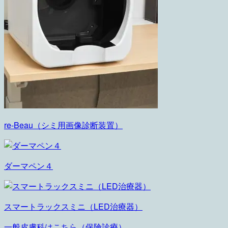
re-Beau（シミ用画像診断装置）
ダーマペン４
スマートラックスミニ（LED治療器）
一般皮膚科はこちら
（保険診療）