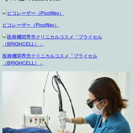
ピコレーザー（PicoWay）
医療機関専売クリニカルコスメ「ブライセル
（BRIGHCELL）」