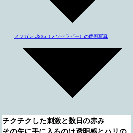
メソガン U225（メソセラピー）の症例写真
チクチクした刺激と数日の赤み
その先に手に入るのは透明感とハリの