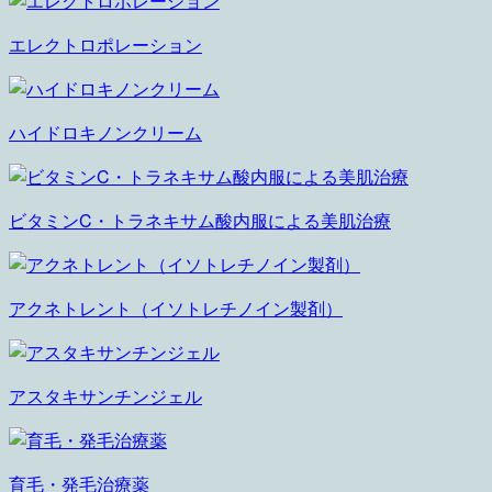
エレクトロポレーション
ハイドロキノンクリーム
ビタミンC・トラネキサム酸内服による美肌治療
アクネトレント（イソトレチノイン製剤）
アスタキサンチンジェル
育毛・発毛治療薬