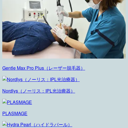
Gentle Max Pro Plus（レーザー脱毛器）
Nordlys（ノーリス：IPL光治療器）
PLASMAGE