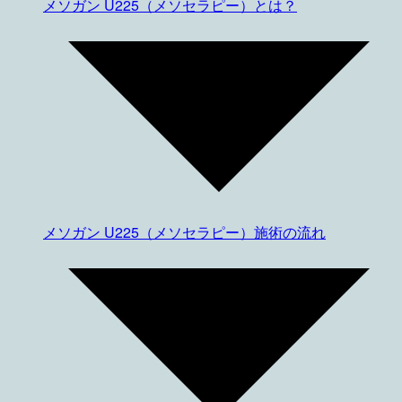
メソガン U225（メソセラピー）とは？
メソガン U225（メソセラピー）施術の流れ