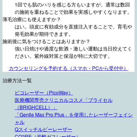
1回でも肌のハリを感じる方もいますが、通常は数回
の施術を重ねることで効果を実感しやすくなります。
薄毛治療にも使えますか？
はい。頭皮に有効成分を直接注入することで、育毛や
発毛効果が期待できます。
施術後に気をつけることはありますか？
強い日焼けや過度な飲酒・激しい運動は当日控えてく
ださい。紫外線対策と保湿が特に大切です。
カウンセリングを予約する（スマホ・PCから受付中）
治療方法一覧
ピコレーザー（PicoWay）
医療機関専売クリニカルコスメ「ブライセル
（BRIGHCELL）」
「Gentle Max Pro Plus」を使用したレーザーフェイシ
ャル
Qスイッチルビーレーザー
CO2RE（炭酸ガスレーザー）