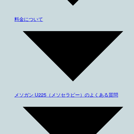
料金について
メソガン U225（メソセラピー）のよくある質問