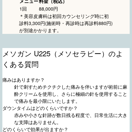
メニュー
料金（税込）
1回
88,000円
＊美容皮膚科は初回カウンセリング時に初
診料3,300円(施術時・再診時は再診料880円)
が別途かかります。
メソガン U225（メソセラピー）のよ
くある質問
痛みはありますか？
針で刺すためチクチクした痛みを伴いますが術前に麻
酔クリームを使用し、さらに極細の針を使用すること
で痛みを最小限にいたします。
ダウンタイムはどのくらいですか？
赤みや小さな針跡が数日残る程度で、日常生活に大き
な支障はありません。
どのくらいで効果が出ますか？