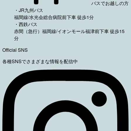
バスでお越しの方
・JR九州バス
福間線/水光会総合病院前下車 徒歩1分
・西鉄バス
赤間（急行）福岡線/イオンモール福津前下車 徒歩15
分
Official SNS
各種SNSでさまざまな情報を配信中