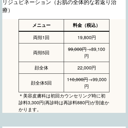
リジュビネーション（お肌の全体的な若返り治
療）
メニュー
料金（税込）
両頬1回
19,800円
99,000円
→89,100
両頬5回
円
顔全体
22,000円
1
10,000円
→99,000
顔全体5回
円
＊美容皮膚科は初回カウンセリング時に初
診料3,300円(再診時は再診料880円)が別途か
かります。