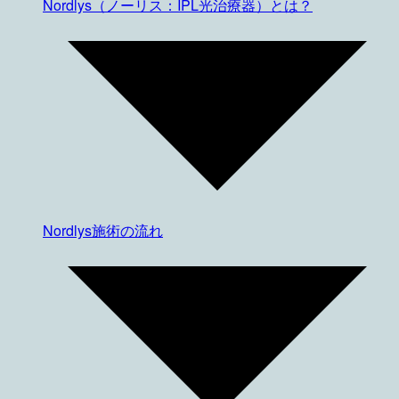
Nordlys（ノーリス：IPL光治療器）とは？
Nordlys施術の流れ