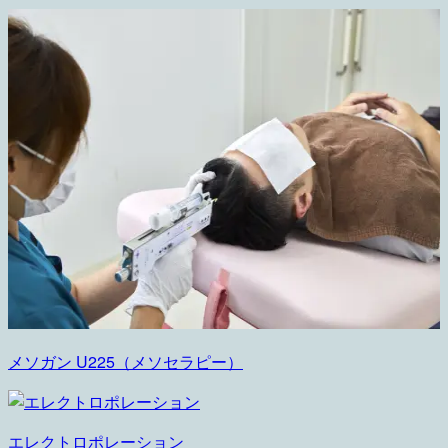
メソガン U225（メソセラピー）
エレクトロポレーション