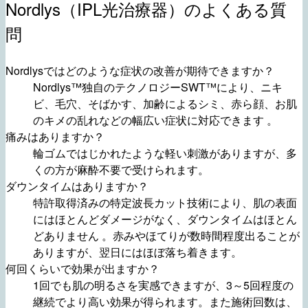
Nordlys（IPL光治療器）のよくある質
問
Nordlysではどのような症状の改善が期待できますか？
Nordlys™独自のテクノロジーSWT™により、ニキ
ビ、毛穴、そばかす、加齢によるシミ、赤ら顔、お肌
のキメの乱れなどの幅広い症状に対応できます 。
痛みはありますか？
輪ゴムではじかれたような軽い刺激がありますが、多
くの方が麻酔不要で受けられます。
ダウンタイムはありますか？
特許取得済みの特定波長カット技術により、肌の表面
にはほとんどダメージがなく、ダウンタイムはほとん
どありません 。赤みやほてりが数時間程度出ることが
ありますが、翌日にはほぼ落ち着きます。
何回くらいで効果が出ますか？
1回でも肌の明るさを実感できますが、3～5回程度の
継続でより高い効果が得られます。また施術回数は、