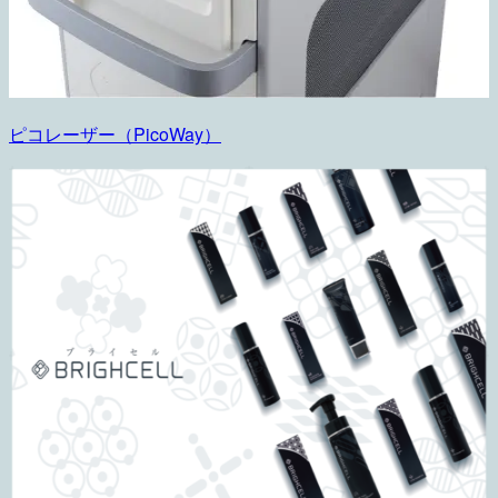
ピコレーザー（PicoWay）