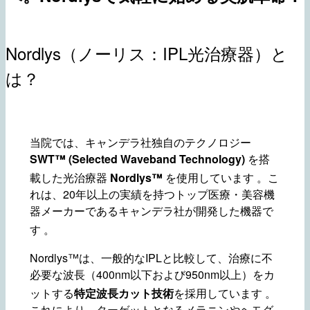
Nordlys（ノーリス：IPL光治療器）と
は？
当院では、キャンデラ社独自のテクノロジー
SWT™ (Selected Waveband Technology)
を搭
載した光治療器
Nordlys™
を使用しています
。こ
れは、20年以上の実績を持つトップ医療・美容機
器メーカーであるキャンデラ社が開発した機器で
す
。
Nordlys™は、一般的なIPLと比較して、治療に不
必要な波長（400nm以下および950nm以上）をカ
ットする
特定波長カット技術
を採用しています
。
これにより、ターゲットとなるメラニンやヘモグ