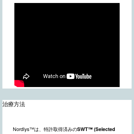
治療方法
Nordlys™は、特許取得済みの
SWT™ (Selected