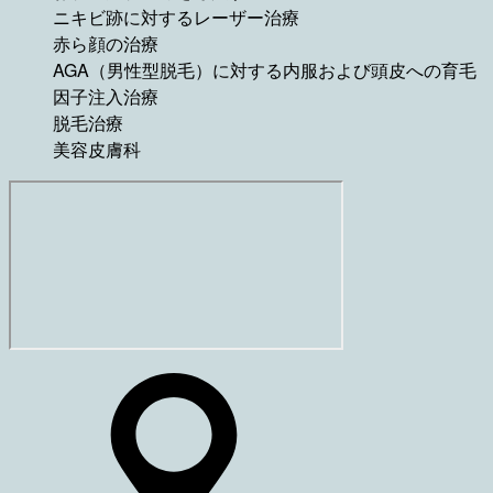
ニキビ跡に対するレーザー治療
赤ら顔の治療
AGA（男性型脱毛）に対する内服および頭皮への育毛
因子注入治療
脱毛治療
美容皮膚科