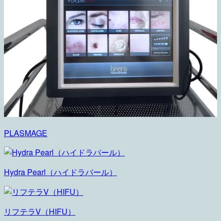
PLASMAGE
Hydra Pearl（ハイドラパール）
リフテラV（HIFU）