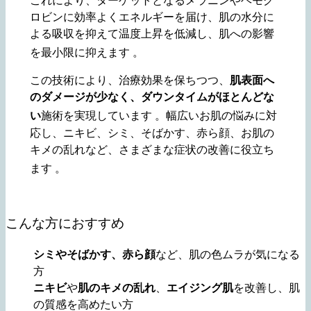
ロビンに効率よくエネルギーを届け、肌の水分に
よる吸収を抑えて温度上昇を低減し、肌への影響
を最小限に抑えます
。
この技術により、治療効果を保ちつつ、
肌表面へ
のダメージが少なく、ダウンタイムがほとんどな
い
施術を実現しています
。幅広いお肌の悩みに対
応し、ニキビ、シミ、そばかす、赤ら顔、お肌の
キメの乱れなど、さまざまな症状の改善に役立ち
ます
。
こんな方におすすめ
シミやそばかす、赤ら顔
など、肌の色ムラが気になる
方
ニキビ
や
肌のキメの乱れ
、
エイジング肌
を改善し、肌
の質感を高めたい方