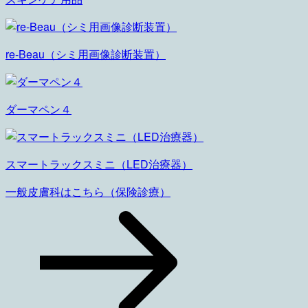
re-Beau（シミ用画像診断装置）
ダーマペン４
スマートラックスミニ（LED治療器）
一般皮膚科はこちら
（保険診療）