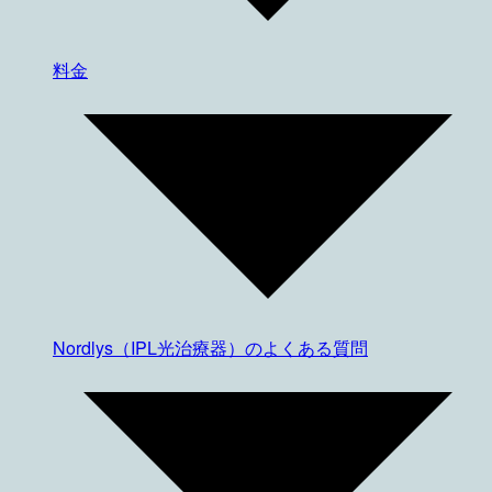
料金
Nordlys（IPL光治療器）のよくある質問