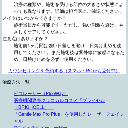
治療の種類や、施術を受ける部位の大きさや状態によ
っても異なります。詳細は担当医にご確認ください 。
メイクはいつからできますか？
施術当日から可能です。ただし、強い刺激を避け、や
さしくケアしてください。
注意点はありますか？
施術前1ヶ月間は強い日差しを避け、日焼け止めを使
用してください 。また施術後は紫外線に敏感になるた
め、日焼け止めを必ずご使用ください。
カウンセリングを予約する（スマホ・PCから受付中）
治療方法一覧
ピコレーザー（PicoWay）
医療機関専売クリニカルコスメ「ブライセル
（BRIGHCELL）」
「Gentle Max Pro Plus」を使用したレーザーフェイシ
ャル
Qスイッチルビーレーザー