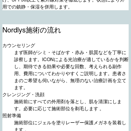
用での鎮静・保湿を併用します。
Nordlys施術の流れ
カウンセリング
まず医師がシミ・そばかす・赤み・肌質などを丁寧に
診察します。ICONによる光治療が適しているかを判断
し、期待できる効果や必要な回数、考えられる副作
用、費用についてわかりやすくご説明します。患者さ
まのご希望も伺いながら、無理のない治療計画を立て
ます。
クレンジング・洗顔
施術前にすべての外用剤を落とし、肌を清潔にしま
す。必要に応じて施術部位を剃毛します 。
照射準備
施術部位にジェルを塗りレーザー保護メガネを装着し
ます 。