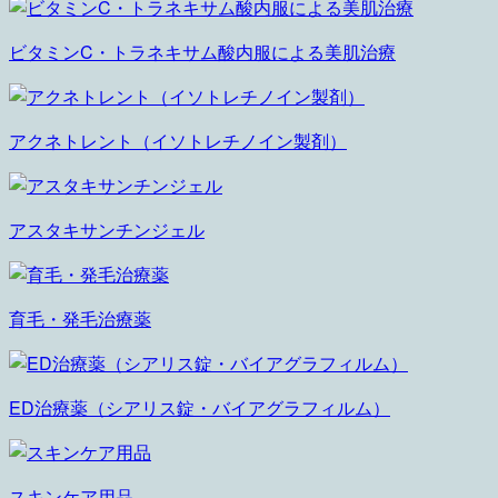
ビタミンC・トラネキサム酸内服による美肌治療
アクネトレント（イソトレチノイン製剤）
アスタキサンチンジェル
育毛・発毛治療薬
ED治療薬（シアリス錠・バイアグラフィルム）
スキンケア用品