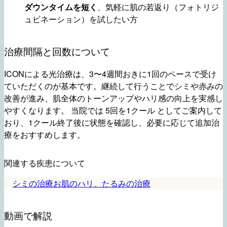
ダウンタイムを短く
、気軽に肌の若返り（フォトリジ
ュビネーション）を試したい方
治療間隔と回数について
ICONによる光治療は、3〜4週間おきに1回のペースで受け
ていただくのが基本です。継続して行うことでシミや赤みの
改善が進み、肌全体のトーンアップやハリ感の向上を実感し
やすくなります。 当院では 5回を1クール としてご案内して
おり、1クール終了後に状態を確認し、必要に応じて追加治
療をおすすめします。
関連する疾患について
シミの治療
お肌のハリ、たるみの治療
動画で解説