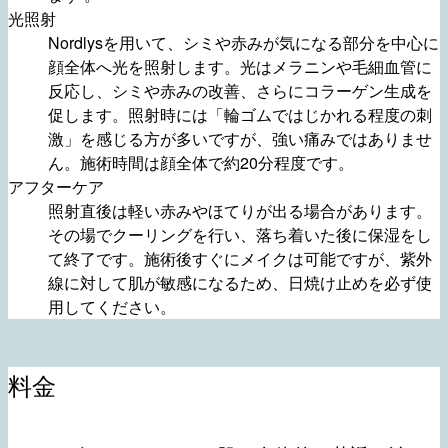
光照射
Nordlysを用いて、シミや赤みが気になる部分を中心に
顔全体へ光を照射します。光はメラニンや毛細血管に
反応し、シミや赤みの改善、さらにコラーゲン生成を
促します。照射時には「輪ゴムではじかれる程度の刺
激」を感じる方が多いですが、強い痛みではありませ
ん。施術時間は顔全体で約20分程度です。
アフターケア
照射直後は軽い赤みやほてりが出る場合があります。
その場でクーリングを行い、落ち着いた後に保湿をし
て終了です。施術後すぐにメイクは可能ですが、紫外
線に対して肌が敏感になるため、日焼け止めを必ず使
用してください。
料金