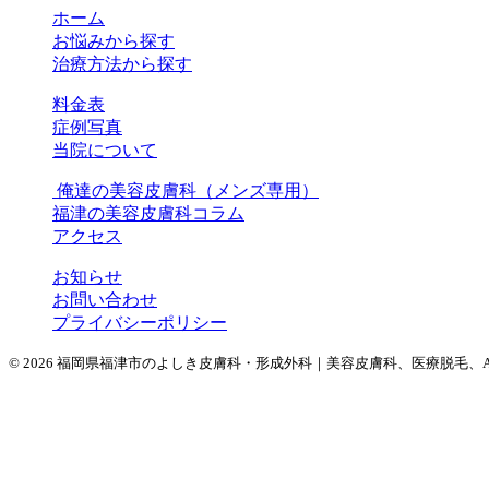
ホーム
お悩みから探す
治療方法から探す
料金表
症例写真
当院について
俺達の美容皮膚科（メンズ専用）
福津の美容皮膚科コラム
アクセス
お知らせ
お問い合わせ
プライバシーポリシー
© 2026 福岡県福津市のよしき皮膚科・形成外科｜美容皮膚科、医療脱毛、A