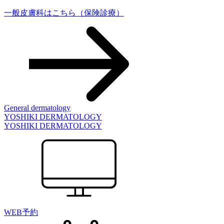
一般皮膚科はこちら
（保険診療）
General dermatology
YOSHIKI DERMATOLOGY
YOSHIKI DERMATOLOGY
WEB予約