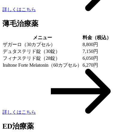
詳しくはこちら
薄毛治療薬
メニュー
料金（税込）
ザガーロ（30カプセル）
8,800円
デュタステリド錠（30錠）
7,150円
フィナステリド錠（28錠）
6,050円
Iraltone Forte Melatonin（60カプセル）
6,270円
詳しくはこちら
ED治療薬