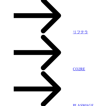
リフテラ
CO2RE
PLASMAGE