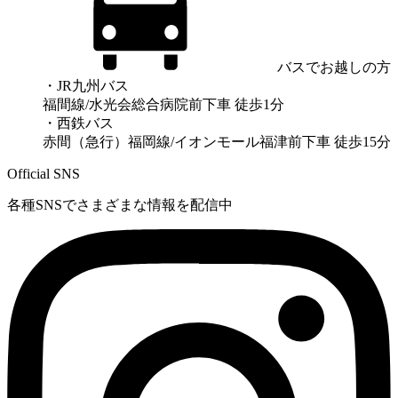
バスでお越しの方
・JR九州バス
福間線/水光会総合病院前下車 徒歩1分
・西鉄バス
赤間（急行）福岡線/イオンモール福津前下車 徒歩15分
Official SNS
各種SNSでさまざまな情報を配信中