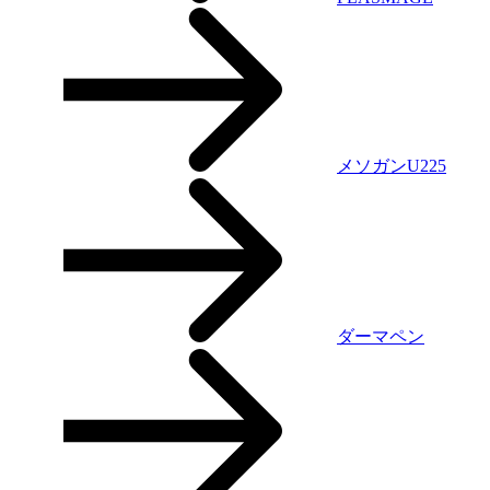
メソガンU225
ダーマペン