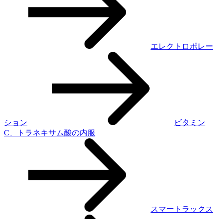
エレクトロポレー
ション
ビタミン
C、トラネキサム酸の内服
スマートラックス