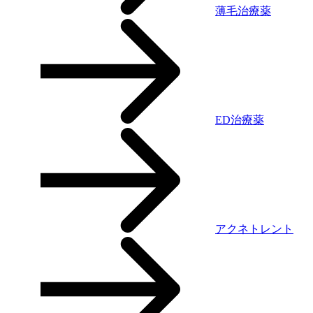
薄毛治療薬
ED治療薬
アクネトレント