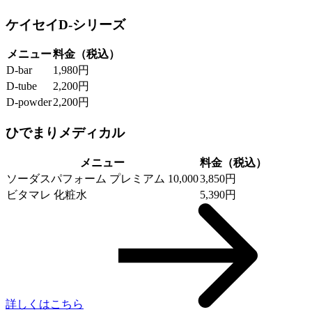
ケイセイD-シリーズ
メニュー
料金（税込）
D-bar
1,980円
D-tube
2,200円
D-powder
2,200円
ひでまりメディカル
メニュー
料金（税込）
ソーダスパフォーム プレミアム 10,000
3,850円
ビタマレ 化粧水
5,390円
詳しくはこちら