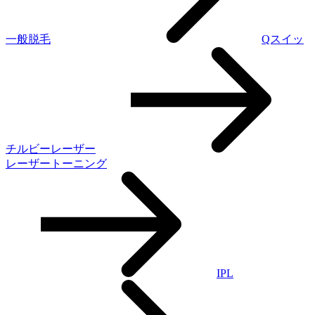
一般脱毛
Qスイッ
チルビーレーザー
レーザートーニング
IPL