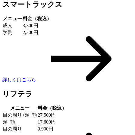
スマートラックス
メニュー
料金（税込）
成人
3,300円
学割
2,200円
詳しくはこちら
リフテラ
メニュー
料金（税込）
目の周り+頬+顎
27,500円
頬+顎
17,600円
目の周り
9,900円