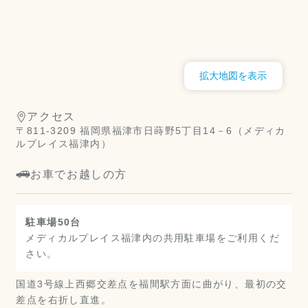
拡大地図を表示
アクセス
〒811-3209 福岡県福津市日蒔野5丁目14－6（メディカ
ルプレイス福津内）
お車でお越しの方
駐車場50台
メディカルプレイス福津内の共用駐車場をご利用くだ
さい。
国道3号線上西郷交差点を福間駅方面に曲がり、最初の交
差点を右折し直進。