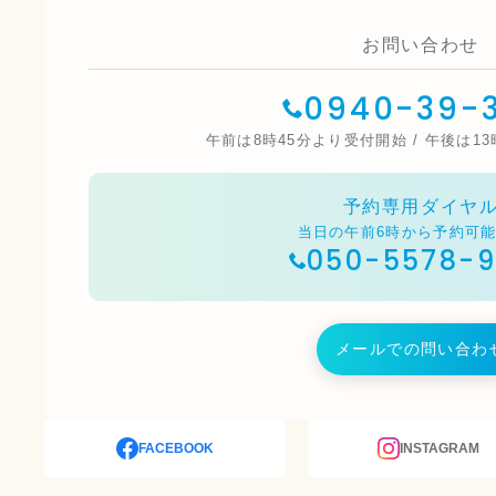
お問い合わせ
0940-39-3
午前は8時45分より受付開始 / 午後は1
予約専用ダイヤ
当日の午前6時から予約可
050-5578-
メールでの問い合わ
FACEBOOK
INSTAGRAM