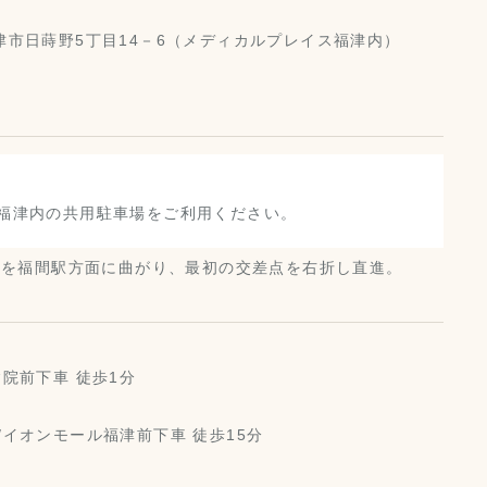
県福津市日蒔野5丁目14－6（メディカルプレイス福津内）
福津内の共用駐車場をご利用ください。
点を福間駅方面に曲がり、最初の交差点を右折し直進。
院前下車 徒歩1分
/イオンモール福津前下車 徒歩15分