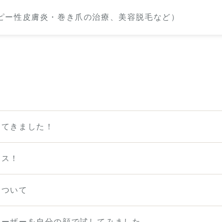
ってきました！
マス！
について
レーザーを自分の顔で試してみました。