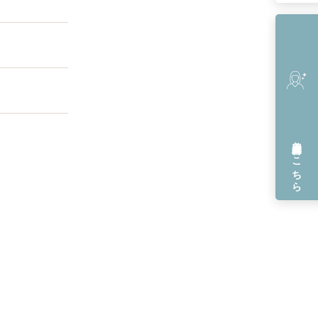
美容皮膚科
はこちら
Cosmetic Dermatology