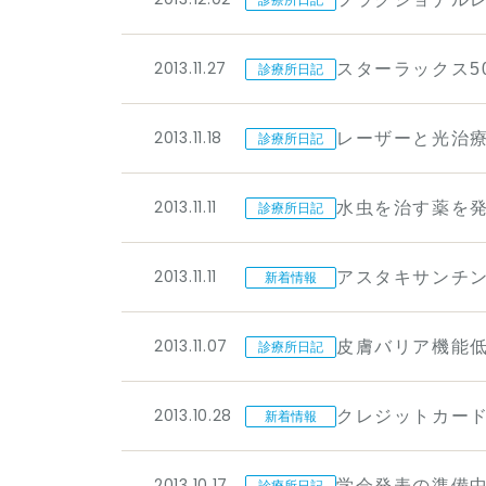
2013.11.27
スターラックス5
診療所日記
2013.11.18
レーザーと光治療
診療所日記
2013.11.11
水虫を治す薬を
診療所日記
2013.11.11
アスタキサンチ
新着情報
2013.11.07
皮膚バリア機能
診療所日記
2013.10.28
クレジットカー
新着情報
2013.10.17
学会発表の準備
診療所日記