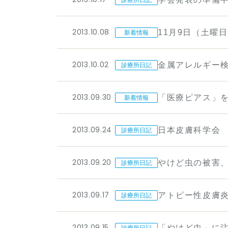
2013.10.08
11月9日（土曜
新着情報
2013.10.02
金属アレルギー
診療所日記
2013.09.30
「医療ピアス」
新着情報
2013.09.24
日本皮膚科学会
診療所日記
2013.09.20
やけど虫の被害
診療所日記
2013.09.17
アトピー性皮膚
診療所日記
2013.09.15
「やけど虫」に
診療所日記