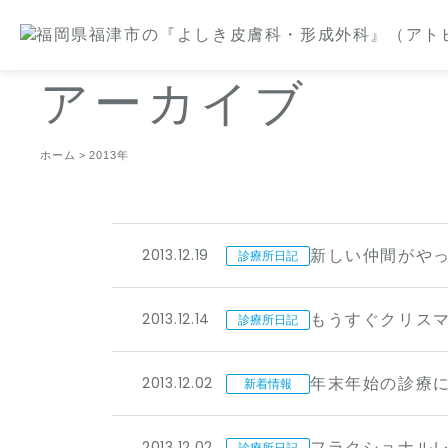
アーカイブ
ホーム
2013年
2013.12.19
新しい仲間がや
診療所日記
2013.12.14
もうすぐクリス
診療所日記
2013.12.02
年末年始の診療
新着情報
2013.12.02
フラクショナル
診療所日記