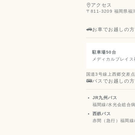
アクセス
〒811-3209 福岡
お車でお越しの方
駐車場50台
メディカルプレイス
国道3号線上西郷交差
バスでお越しの方
JR九州バス
福間線/水光会総合病
西鉄バス
赤間（急行）福岡線