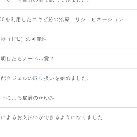
00を利用したニキビ跡の治療、リジュビネーション
器（IPL）の可能性
発明したらノーベル賞？
ン配合ジェルの取り扱いを始めました。
低下による皮膚のかゆみ
ドによるお支払いができるようになりました
中