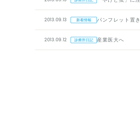
2013.09.13
パンフレット置
新着情報
2013.09.12
産業医大へ
診療所日記
美容皮膚科はこちら
（美容