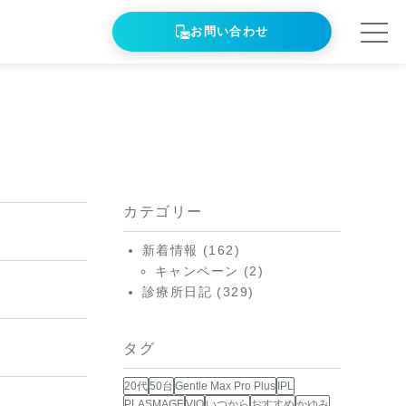
お問い合わせ
カテゴリー
新着情報
(162)
キャンペーン
(2)
診療所日記
(329)
タグ
20代
50台
Gentle Max Pro Plus
IPL
PLASMAGE
VIO
いつから
おすすめ
かゆみ