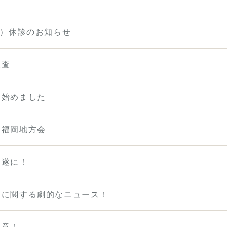
日）休診のお知らせ
検査
を始めました
 福岡地方会
、遂に！
炎に関する劇的なニュース！
注意！