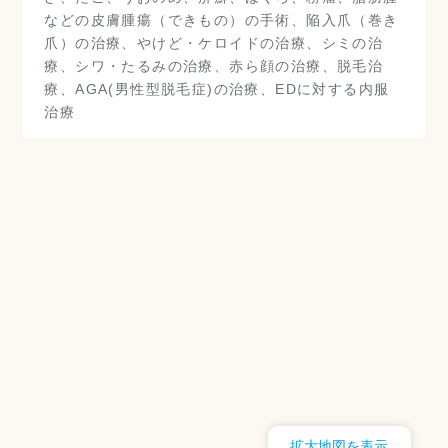
などの皮膚腫瘍（できもの）の手術、陥入爪（巻き
爪）の治療、やけど・ケロイドの治療、シミの治
療、シワ・たるみの治療、赤ら顔の治療、脱毛治
療、AGA(男性型脱毛症)の治療、EDに対する内服
治療
拡大地図を表示