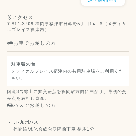
アクセス
〒811-3209 福岡県福津市日蒔野5丁目14－6（メディカ
ルプレイス福津内）
お車でお越しの方
駐車場50台
メディカルプレイス福津内の共用駐車場をご利用くだ
さい。
国道3号線上西郷交差点を福間駅方面に曲がり、最初の交
差点を右折し直進。
バスでお越しの方
JR九州バス
福間線/水光会総合病院前下車 徒歩1分