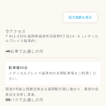
拡大地図を表示
アクセス
〒811-3209 福岡県福津市日蒔野5丁目14－6（メディカ
ルプレイス福津内）
お車でお越しの方
駐車場50台
メディカルプレイス福津内の共用駐車場をご利用くだ
さい。
国道3号線上西郷交差点を福間駅方面に曲がり、最初の交
差点を右折し直進。
バスでお越しの方