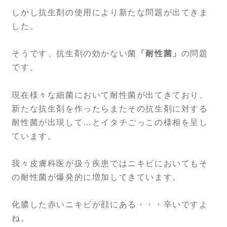
しかし抗生剤の使用により新たな問題が出てきま
した。
そうです、抗生剤の効かない菌
「耐性菌」
の問題
です。
現在様々な細菌において耐性菌が出てきており、
新たな抗生剤を作ったらまたその抗生剤に対する
耐性菌が出現して…とイタチごっこの様相を呈し
ています。
我々皮膚科医が扱う疾患ではニキビにおいてもそ
の耐性菌が爆発的に増加してきています。
化膿した赤いニキビが顔にある・・・辛いですよ
ね。