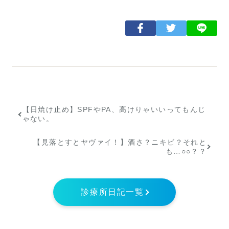
【日焼け止め】SPFやPA、高けりゃいいってもんじ
ゃない。
【見落とすとヤヴァイ！】酒さ？ニキビ？それと
も…○○？？
診療所日記一覧