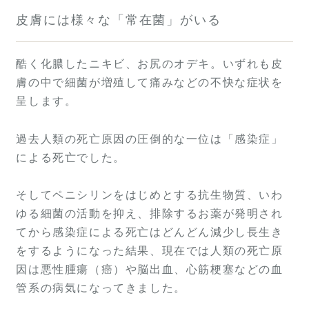
皮膚には様々な「常在菌」がいる
酷く化膿したニキビ、お尻のオデキ。いずれも皮
膚の中で細菌が増殖して痛みなどの不快な症状を
呈します。
過去人類の死亡原因の圧倒的な一位は「感染症」
による死亡でした。
そしてペニシリンをはじめとする抗生物質、いわ
ゆる細菌の活動を抑え、排除するお薬が発明され
てから感染症による死亡はどんどん減少し長生き
をするようになった結果、現在では人類の死亡原
因は悪性腫瘍（癌）や脳出血、心筋梗塞などの血
管系の病気になってきました。