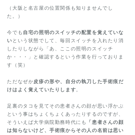
（大阪と名古屋の位置関係も知りませんでし
た。）
今でも
自宅の照明のスイッチの配置を覚えていな
い
という状態でして、毎回スイッチを入れたり消
したりしながら「あ、ここの照明のスイッチ
か・・・」と確認するという作業を行っておりま
す（笑）
ただなぜか
皮疹の形や、自分の執刀した手術痕だ
けはよく覚えていたりします
。
足裏のタコを見てその患者さんの顔が思い浮かぶ
という事はちょくちょくあったりするのですが、
そういえば大学病院勤務時代にも
「患者さんの顔
は知らないけど、手術痕からその人の名前は思い