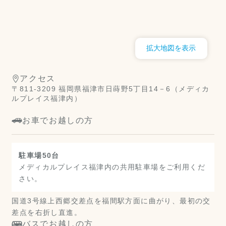
拡大地図を表示
アクセス
〒811-3209 福岡県福津市日蒔野5丁目14－6（メディカ
ルプレイス福津内）
お車でお越しの方
駐車場50台
メディカルプレイス福津内の共用駐車場をご利用くだ
さい。
国道3号線上西郷交差点を福間駅方面に曲がり、最初の交
差点を右折し直進。
バスでお越しの方