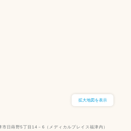
拡大地図を表示
県福津市日蒔野5丁目14－6（メディカルプレイス福津内）