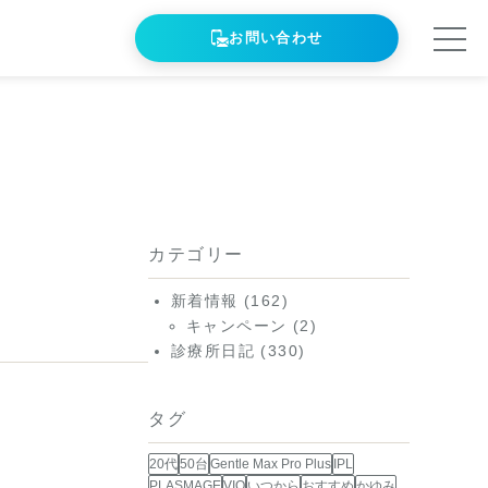
お問い合わせ
カテゴリー
新着情報
(162)
キャンペーン
(2)
診療所日記
(330)
タグ
20代
50台
Gentle Max Pro Plus
IPL
PLASMAGE
VIO
いつから
おすすめ
かゆみ