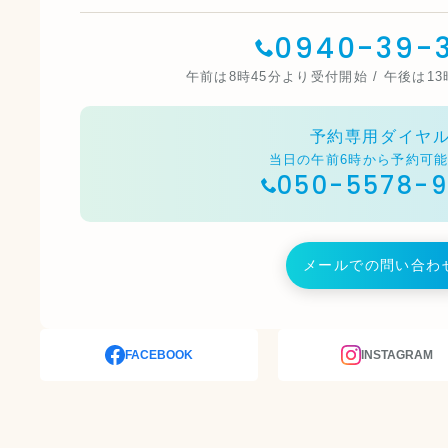
0940-39-3
午前は8時45分より受付開始 / 午後は1
予約専用ダイヤ
当日の午前6時から予約可
050-5578-
メールでの問い合わ
FACEBOOK
INSTAGRAM