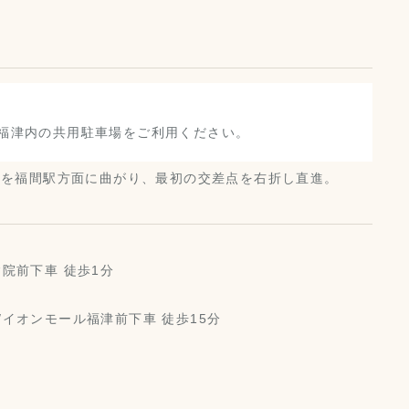
福津内の共用駐車場をご利用ください。
点を福間駅方面に曲がり、最初の交差点を右折し直進。
院前下車 徒歩1分
/イオンモール福津前下車 徒歩15分