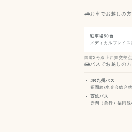
お車でお越しの方
駐車場50台
メディカルプレイス
国道3号線上西郷交差
バスでお越しの方
JR九州バス
福間線/水光会総合病
西鉄バス
赤間（急行）福岡線