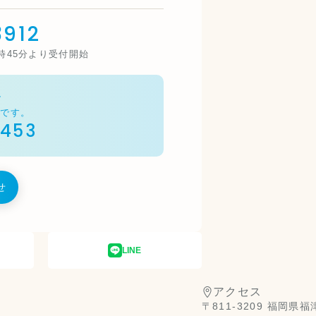
912
3時45分より受付開始
ル
能です。
9453
せ
LINE
アクセス
〒811-3209 福岡