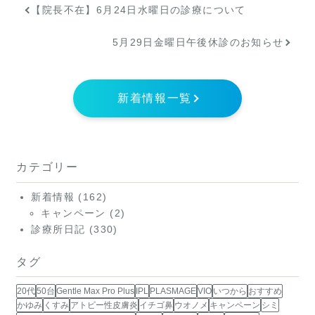
【院長不在】6月24日水曜日の診療について
5月29日金曜日午後休診のお知らせ
新着情報一覧
カテゴリー
新着情報
(162)
キャンペーン
(2)
診療所日記
(330)
タグ
20代
50台
Gentle Max Pro Plus
IPL
PLASMAGE
VIO
いつから
おすすめ
かゆみ
くすみ
アトピー性皮膚炎
イチゴ鼻
ウオノメ
キャンペーン
シミ