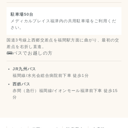
駐車場50台
メディカルプレイス福津内の共用駐車場をご利用くだ
さい。
国道3号線上西郷交差点を福間駅方面に曲がり、最初の交
差点を右折し直進。
バスでお越しの方
JR九州バス
福間線/水光会総合病院前下車 徒歩1分
西鉄バス
赤間（急行）福岡線/イオンモール福津前下車 徒歩15
分