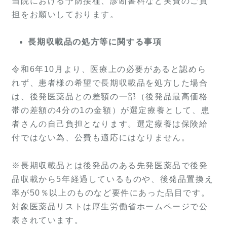
当院における予防接種、診断書料など実費のご負
担をお願いしております。
長期収載品の処方等に関する事項
令和6年10月より、医療上の必要があると認めら
れず、患者様の希望で長期収載品を処方した場合
は、後発医薬品との差額の一部（後発品最高価格
帯の差額の4分の1の金額）が選定療養として、患
者さんの自己負担となります。選定療養は保険給
付ではない為、公費も適応にはなりません。
※長期収載品とは後発品のある先発医薬品で後発
品収載から5年経過しているものや、後発品置換え
率が50％以上のものなど要件にあった品目です。
対象医薬品リストは厚生労働省ホームページで公
表されています。