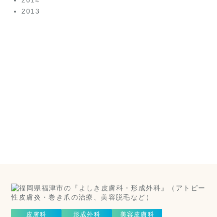
2014
2013
美容皮
膚科は
こちら
（美容皮膚
科）
Cosmetic Dermatology
皮膚科
形成外科
美容皮膚科