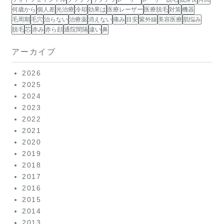
何歳から
個人差
光治療
冷却
効果は
医療レーザー
医療脱毛
対策
機器
毛周期
毛穴
治らない
治療薬
消えない
痛み
目安
紫外線
美容医療
肌悩み
脱毛
芯
赤み
赤ら顔
通院間隔
違い
鼻
アーカイブ
2026
2025
2024
2023
2022
2021
2020
2019
2018
2017
2016
2015
2014
2013