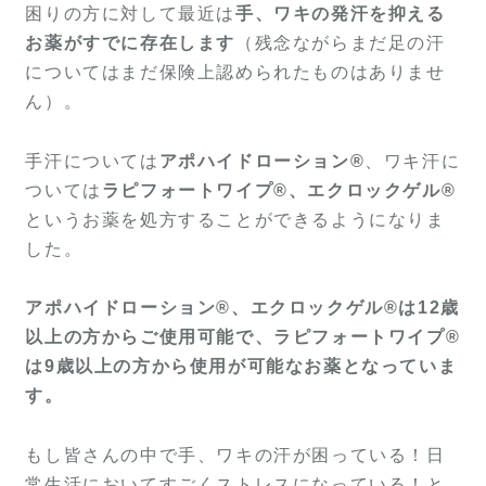
困りの方に対して最近は
手、ワキの発汗を抑える
お薬がすでに存在します
（残念ながらまだ足の汗
についてはまだ保険上認められたものはありませ
ん）。
手汗については
アポハイドローション®
、ワキ汗に
ついては
ラピフォートワイプ®、エクロックゲル®
というお薬を処方することができるようになりま
した。
アポハイドローション®、エクロックゲル®は12歳
以上の方からご使用可能で、ラピフォートワイプ®
は9歳以上の方から使用が可能なお薬となっていま
す。
もし皆さんの中で手、ワキの汗が困っている！日
常生活においてすごくストレスになっている！と