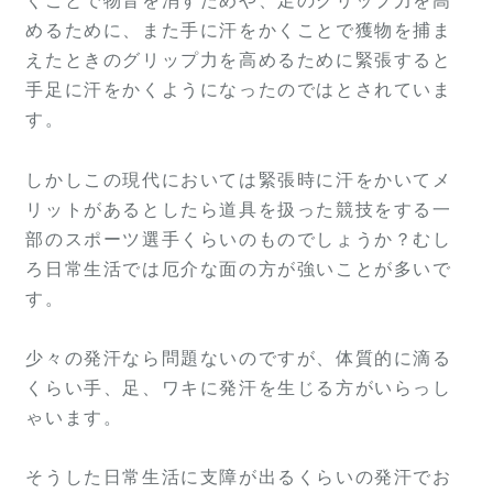
くことで物音を消すためや、足のグリップ力を高
めるために、また手に汗をかくことで獲物を捕ま
えたときのグリップ力を高めるために緊張すると
手足に汗をかくようになったのではとされていま
す。
しかしこの現代においては緊張時に汗をかいてメ
リットがあるとしたら道具を扱った競技をする一
部のスポーツ選手くらいのものでしょうか？むし
ろ日常生活では厄介な面の方が強いことが多いで
す。
少々の発汗なら問題ないのですが、体質的に滴る
くらい手、足、ワキに発汗を生じる方がいらっし
ゃいます。
そうした日常生活に支障が出るくらいの発汗でお