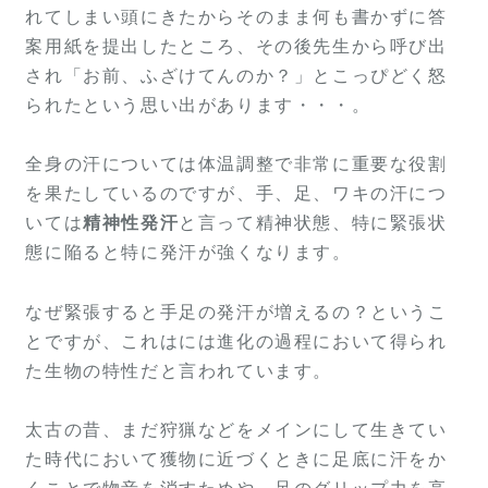
れてしまい頭にきたからそのまま何も書かずに答
案用紙を提出したところ、その後先生から呼び出
され「お前、ふざけてんのか？」とこっぴどく怒
られたという思い出があります・・・。
全身の汗については体温調整で非常に重要な役割
を果たしているのですが、手、足、ワキの汗につ
いては
精神性発汗
と言って精神状態、特に緊張状
態に陥ると特に発汗が強くなります。
なぜ緊張すると手足の発汗が増えるの？というこ
とですが、これはには進化の過程において得られ
た生物の特性だと言われています。
太古の昔、まだ狩猟などをメインにして生きてい
た時代において獲物に近づくときに足底に汗をか