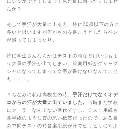
にシミができてしまって見た目に困ったりしませ
んか？
そして手汗が大量に出る方、特に20歳以下の方に
多いと思いますが何かものを書こうとしたらペン
が滑ってしまったり、
特に学生さんなんかはテストの時などはいつもよ
り大量の手汗が出てしまい、答案用紙がグシャグ
シャになってしまって文字が書けないなんてこと
も・・・。
＊ちなみに私は高校生の時、
手汗だけでなくオデ
コからの汗が大量に出ていました。
当時まだ学校
にクーラーなんてない世代ですし、テスト用紙も
藁半紙のような質の悪い紙質だったので、ある夏
の中間テストの時答案用紙が汗でビリビリにやぶ