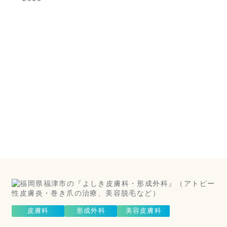
美容皮
膚科は
こちら
（美容皮膚
科）
Cosmetic Dermatology
皮膚科
形成外科
美容皮膚科