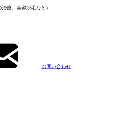
の治療、美容脱毛など）
お問い合わせ