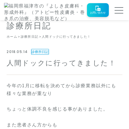
お問い合わせ
診療所日記
ホーム
診療所日記
人間ドックに行ってきました！
2018.05.14
診療所日記
人間ドックに行ってきました！
今年の1月に移転を決めてから診療業務以外にも
様々な業務が重なり
ちょっと体調不良を感じる事がありました。
また患者さん方からも