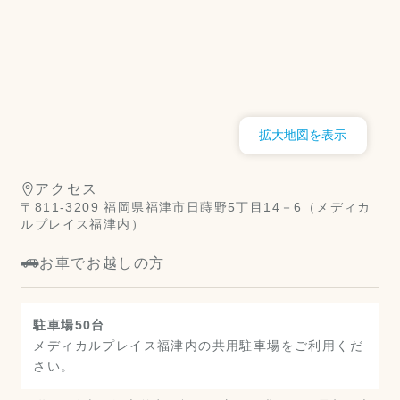
拡大地図を表示
アクセス
〒811-3209 福岡県福津市日蒔野5丁目14－6（メディカ
ルプレイス福津内）
お車でお越しの方
駐車場50台
メディカルプレイス福津内の共用駐車場をご利用くだ
さい。