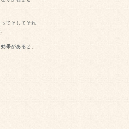
塗ってそしてそれ
す。
も効果がある
と、