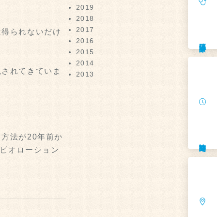
2019
2018
2017
は得られないだけ
2016
遠隔診療
2015
2014
視されてきていま
2013
方法が20年前か
診療時間
ピオローション