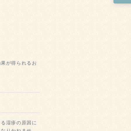
効果が得られるお
よる湿疹の原因に
もなりかねませ