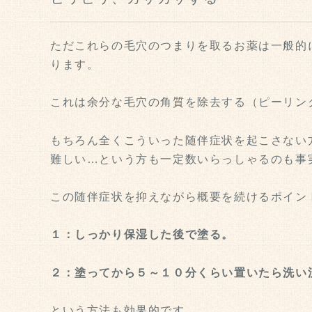
ただこれらの毛穴のつまりを取るお薬は一般的
ります。
これは余分な毛穴の角質を除去する（ピーリン
もちろん全くこういった随伴症状を起こさない
難しい…という方も一定数いらっしゃるのも事
この随伴症状を抑えながら概要を続けるポイン
１：しっかり保湿した後で塗る。
２：塗ってから５～１０分くらい置いたら洗い
という方法も効果的です。