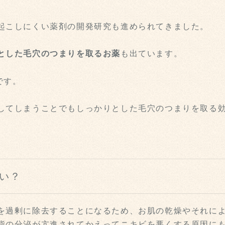
起こしにくい薬剤の開発研究も進められてきました。
とした毛穴のつまりを取るお薬
も出ています。
です。
してしまうことでもしっかりとした毛穴のつまりを取る
い？
を過剰に除去することになるため、お肌の乾燥やそれに
脂の分泌が亢進されてかえってニキビを悪くする原因に