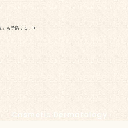
症」も予防する。
Cosmetic Dermatology