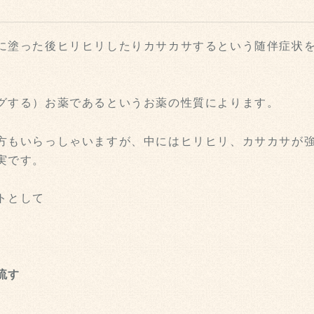
に塗った後ヒリヒリしたりカサカサするという随伴症状
グする）お薬であるというお薬の性質によります。
方もいらっしゃいますが、中にはヒリヒリ、カサカサが
実です。
トとして
流す