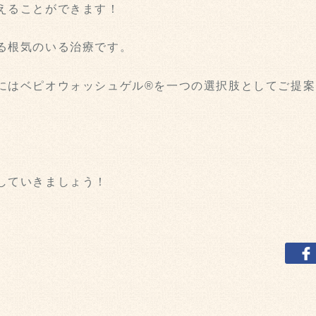
えることができます！
る根気のいる治療です。
にはベピオウォッシュゲル®を一つの選択肢としてご提案
していきましょう！