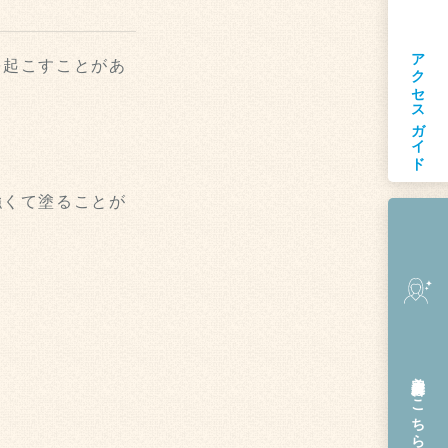
アクセスガイド
を起こすことがあ
強くて塗ることが
美容皮膚科
はこちら