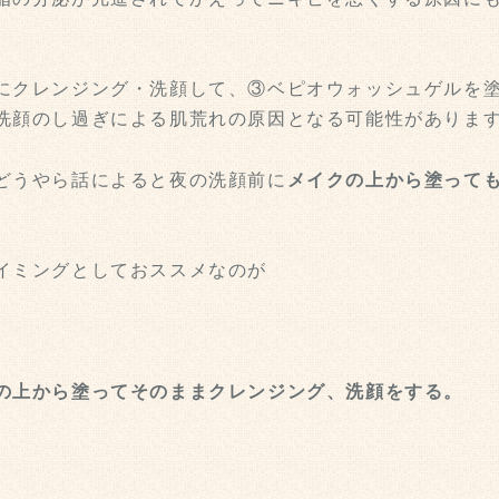
にクレンジング・洗顔して、③ベピオウォッシュゲルを
洗顔のし過ぎによる肌荒れの原因となる可能性がありま
どうやら話によると夜の洗顔前に
メイクの上から塗って
イミングとしておススメなのが
の上から塗ってそのままクレンジング、洗顔をする。