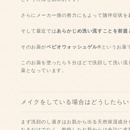
さらにメーカー側の努力にもよって随伴症状を
そして最近では
あらかじめ洗い流すことを前提
そのお薬が
ベピオウォッシュゲル®
というお薬
このお薬を塗ったら５分ほどで洗顔して洗い流
薬となっています。
メイクをしている場合はどうしたらい
まず洗顔のし過ぎはお肌から出る天然保湿成分
なるだけでなく、乾燥したお肌からは余計に皮