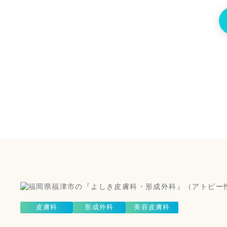
美容皮膚科はこちら
（美容
皮膚科
形成外科
美容皮膚科