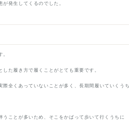
患が発生してくるのでした。
す。
とした履き方で履くことがとても重要です。
実際全くあっていないことが多く、長期間履いていくう
伴うことが多いため、そこをかばって歩いて行くうちに