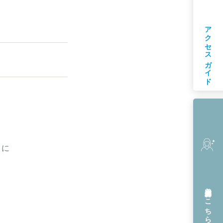
アクセスガイド
ちに
美容皮膚科
はこちら