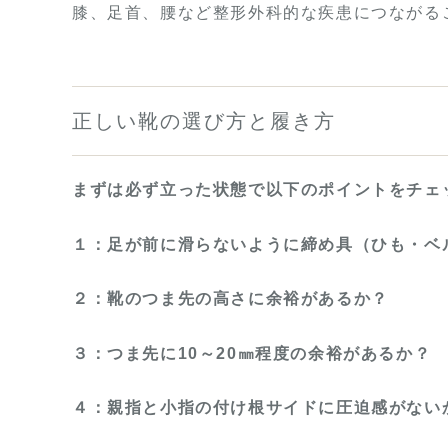
膝、足首、腰など整形外科的な疾患につながる
正しい靴の選び方と履き方
まずは必ず立った状態で以下のポイントをチェ
１：足が前に滑らないように締め具（ひも・ベ
２：靴のつま先の高さに余裕があるか？
３：つま先に10～20㎜程度の余裕があるか？
４：親指と小指の付け根サイドに圧迫感がない