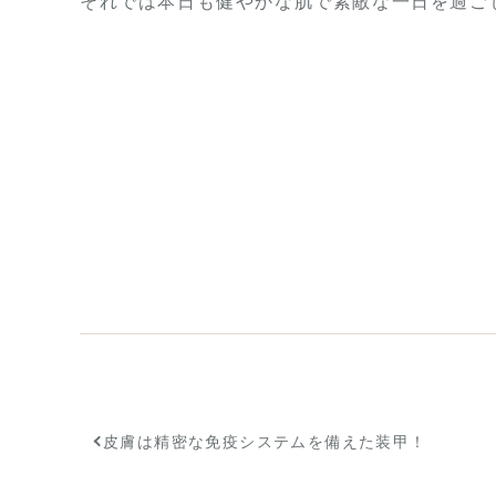
それでは本日も健やかな肌で素敵な一日を過ご
皮膚は精密な免疫システムを備えた装甲！