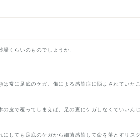
砂場くらいのものでしょうか。
類は常に足底のケガ、傷による感染症に悩まされていた
木の皮で覆ってしまえば、足の裏にケガしなくていいん
れにしても足底のケガから細菌感染して命を落とすリス