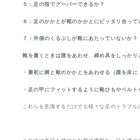
５：足の指でグーパーできるか？
６：足のかかとが靴のかかとにピッタリ合って
７：外側のくるぶしが靴にあたっていないか？
靴を履くときは踵をあわせ、締め具をしっかり
・最初に脚と靴のかかとをあわせる（踵を床に
・足の甲にフィットするように靴ひもやベルト
これらを意識するだけでも様々な足のトラブル