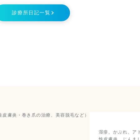
診療所日記一覧
皮膚科）
湿疹、かぶれ、ア
性皮膚炎、じんま