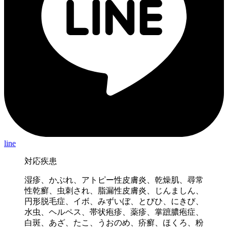
line
対応疾患
湿疹、かぶれ、アトピー性皮膚炎、乾燥肌、尋常
性乾癬、虫刺され、脂漏性皮膚炎、じんましん、
円形脱毛症、イボ、みずいぼ、とびひ、にきび、
水虫、ヘルペス、帯状疱疹、薬疹、掌蹠膿疱症、
白斑、あざ、たこ、うおのめ、疥癬、ほくろ、粉