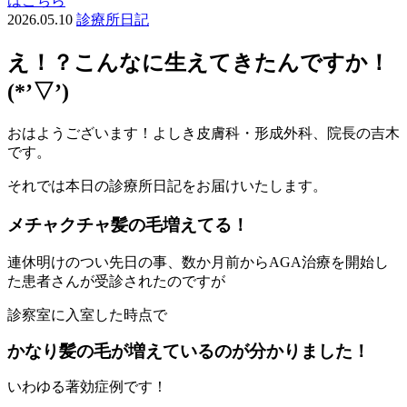
はこちら
2026.05.10
診療所日記
え！？こんなに生えてきたんですか！
(*’▽’)
おはようございます！よしき皮膚科・形成外科、院長の吉木
です。
それでは本日の診療所日記をお届けいたします。
メチャクチャ髪の毛増えてる！
連休明けのつい先日の事、数か月前からAGA治療を開始し
た患者さんが受診されたのですが
診察室に入室した時点で
かなり髪の毛が増えているのが分かりました！
いわゆる著効症例です！