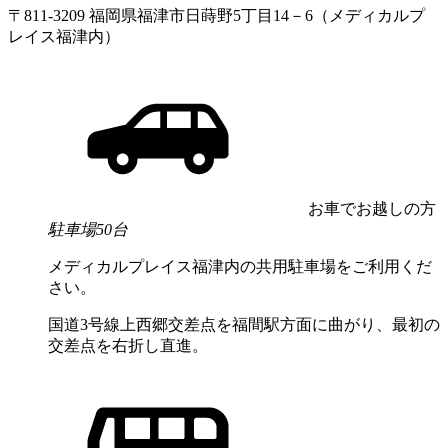
〒811-3209 福岡県福津市日蒔野5丁目14－6（メディカルプ
レイス福津内）
お車でお越しの方
駐車場50台
メディカルプレイス福津内の共用駐車場をご利用くだ
さい。
国道3号線上西郷交差点を福間駅方面に曲がり、最初の
交差点を右折し直進。