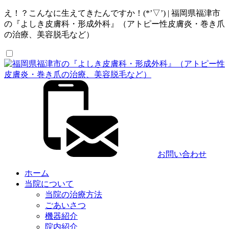
え！？こんなに生えてきたんですか！(*’▽’) | 福岡県福津市
の『よしき皮膚科・形成外科』（アトピー性皮膚炎・巻き爪
の治療、美容脱毛など）
お問い合わせ
ホーム
当院について
当院の治療方法
ごあいさつ
機器紹介
院内紹介