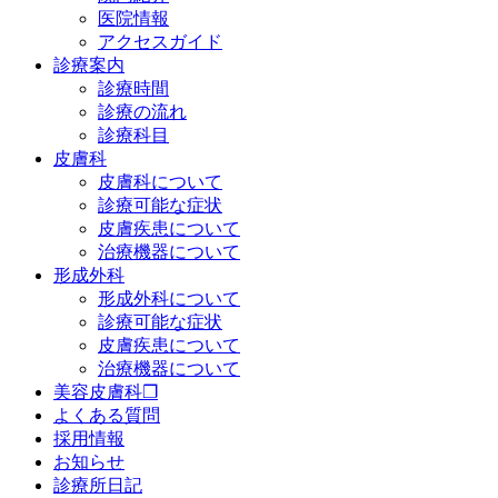
医院情報
アクセスガイド
診療案内
診療時間
診療の流れ
診療科目
皮膚科
皮膚科について
診療可能な症状
皮膚疾患について
治療機器について
形成外科
形成外科について
診療可能な症状
皮膚疾患について
治療機器について
美容皮膚科❐
よくある質問
採用情報
お知らせ
診療所日記