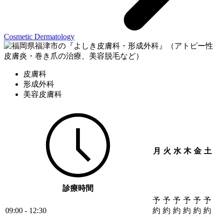
Cosmetic Dermatology
皮膚科
形成外科
美容皮膚科
月
火
水
木
金
土
診療時間
予
予
予
予
予
予
09:00 - 12:30
約
約
約
約
約
約