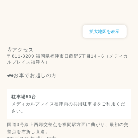
拡大地図を表示
アクセス
〒811-3209 福岡県福津市日蒔野5丁目14－6（メディカ
ルプレイス福津内）
お車でお越しの方
駐車場50台
メディカルプレイス福津内の共用駐車場をご利用くだ
さい。
国道3号線上西郷交差点を福間駅方面に曲がり、最初の交
差点を右折し直進。