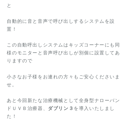
と
自動的に音と音声で呼び出しするシステムを設
置！
この自動呼出しシステムはキッズコーナーにも同
様のモニターと音声呼び出しが別個に設置してあ
りますので
小さなお子様をお連れの方々もご安心くださいま
せ。
あと今回新たな治療機械として全身型ナローバン
ドＵＶＢ治療器、
ダブリン３
を導入いたしまし
た！