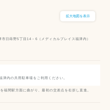
拡大地図を表示
県福津市日蒔野5丁目14－6（メディカルプレイス福津内）
福津内の共用駐車場をご利用ください。
点を福間駅方面に曲がり、最初の交差点を右折し直進。