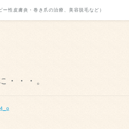
に・・・。