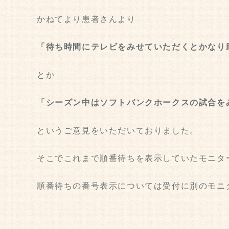
かねてより患者さんより
「待ち時間にテレビをみせていただくとかなり
とか
「シーズン中はソフトバンクホークスの試合を
というご意見をいただいておりました。
そこでこれまで順番待ちを表示していたモニタ
順番待ちの番号表示については受付に別のモニ