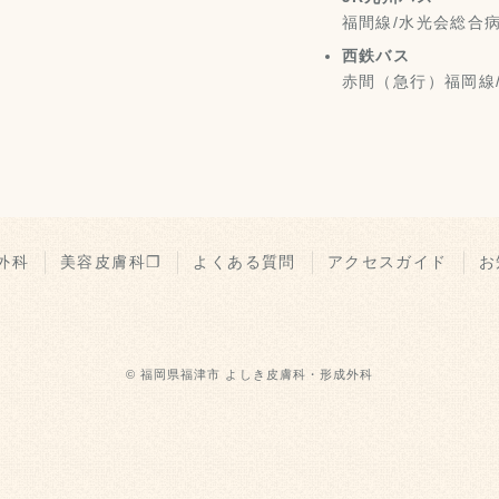
福間線/水光会総合病
西鉄バス
赤間（急行）福岡線
外科
美容皮膚科❐
よくある質問
アクセスガイド
お
© 福岡県福津市 よしき皮膚科・形成外科