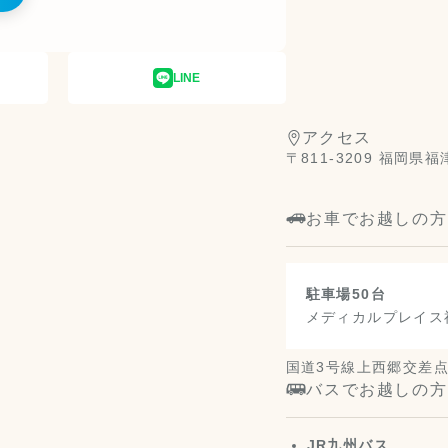
LINE
アクセス
〒811-3209 福岡
お車でお越しの方
駐車場50台
メディカルプレイス
国道3号線上西郷交差
バスでお越しの方
JR九州バス