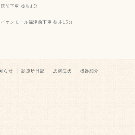
院前下車 徒歩1分
/イオンモール福津前下車 徒歩15分
知らせ
診療所日記
皮膚症状
機器紹介