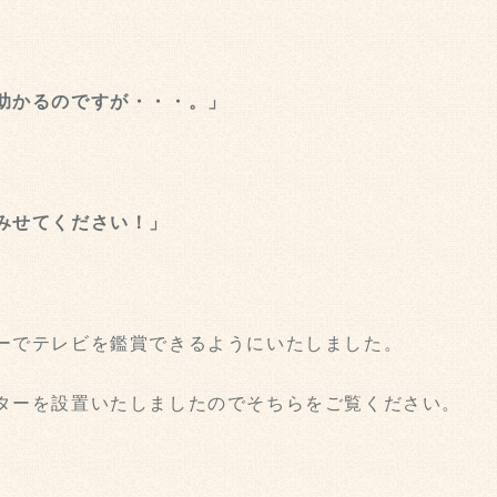
助かるのですが・・・。」
みせてください！」
ーでテレビを鑑賞できるようにいたしました。
ターを設置いたしましたのでそちらをご覧ください。