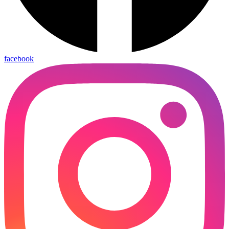
facebook