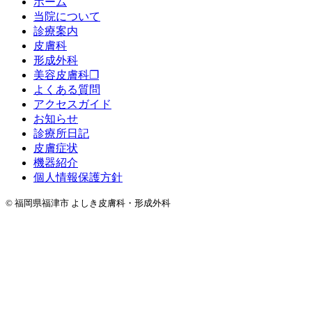
ホーム
当院について
診療案内
皮膚科
形成外科
美容皮膚科❐
よくある質問
アクセスガイド
お知らせ
診療所日記
皮膚症状
機器紹介
個人情報保護方針
© 福岡県福津市 よしき皮膚科・形成外科