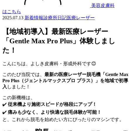
美容皮膚科
はこちら
2025.07.13
新着情報
診療所日記
医療レーザー
【地域初導入】最新医療レーザー
「Gentle Max Pro Plus」体験しまし
た！
こんにちは、よしき皮膚科・形成外科です😊
このたび当院では、
最新の医療レーザー脱毛機「Gentle Max
Pro Plus（ジェントルマックスプロ プラス）」を地域で初導
入
しました！
この新機種は、
✔️
従来機より施術スピードが格段にアップ！
✔️
痛みも少なく、より快適な脱毛体験が可能！
と、これから脱毛を始めたい方にぴったりのマシンです。