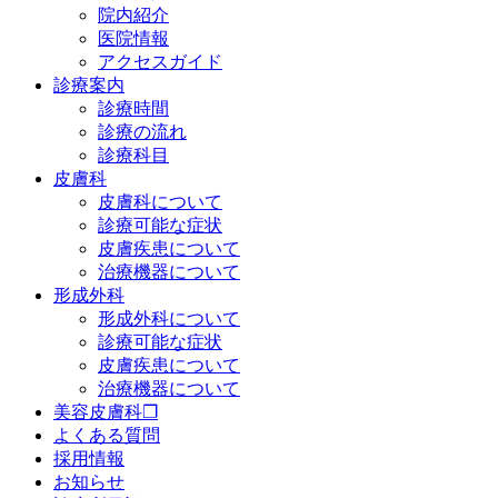
院内紹介
医院情報
アクセスガイド
診療案内
診療時間
診療の流れ
診療科目
皮膚科
皮膚科について
診療可能な症状
皮膚疾患について
治療機器について
形成外科
形成外科について
診療可能な症状
皮膚疾患について
治療機器について
美容皮膚科❐
よくある質問
採用情報
お知らせ