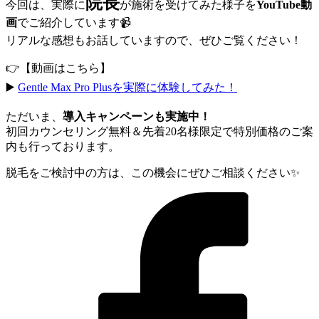
院長
今回は、実際に
が施術を受けてみた様子を
YouTube動
画
でご紹介しています📹
リアルな感想もお話していますので、ぜひご覧ください！
👉【動画はこちら】
▶️
Gentle Max Pro Plusを実際に体験してみた！
ただいま、
導入キャンペーンも実施中！
初回カウンセリング無料＆先着20名様限定で特別価格のご案
内も行っております。
脱毛をご検討中の方は、この機会にぜひご相談ください✨