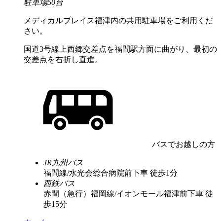
駐車場50台
メディカルプレイス福津内の共用駐車場をご利用くだ
さい。
国道3号線上西郷交差点を福間駅方面に曲がり、最初の
交差点を右折し直進。
バスでお越しの方
JR九州バス
福間線/水光会総合病院前下車 徒歩1分
西鉄バス
赤間（急行）福岡線/イオンモール福津前下車 徒
歩15分