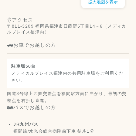
拡大地図を表示
アクセス
〒811-3209 福岡県福津市日蒔野5丁目14－6（メディカ
ルプレイス福津内）
お車でお越しの方
駐車場50台
メディカルプレイス福津内の共用駐車場をご利用くだ
さい。
国道3号線上西郷交差点を福間駅方面に曲がり、最初の交
差点を右折し直進。
バスでお越しの方
JR九州バス
福間線/水光会総合病院前下車 徒歩1分