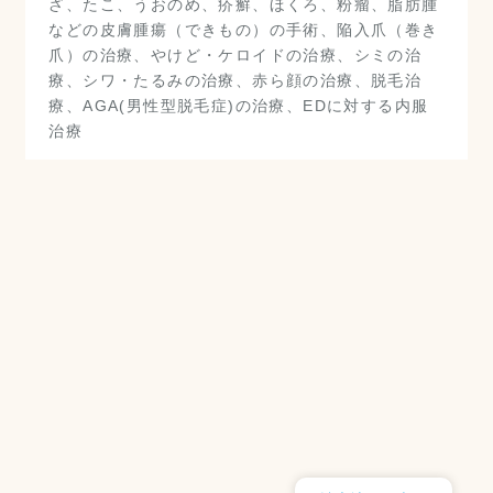
ざ、たこ、うおのめ、疥癬、ほくろ、粉瘤、脂肪腫
などの皮膚腫瘍（できもの）の手術、陥入爪（巻き
爪）の治療、やけど・ケロイドの治療、シミの治
療、シワ・たるみの治療、赤ら顔の治療、脱毛治
療、AGA(男性型脱毛症)の治療、EDに対する内服
治療