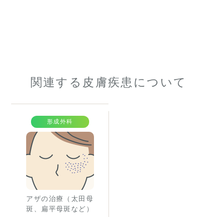
関連する皮膚疾患について
形成外科
アザの治療（太田母
斑、扁平母斑など）