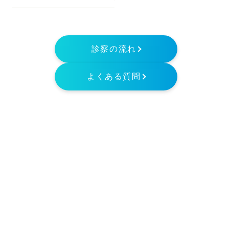
診察の流れ
よくある質問
美容皮
膚科は
こちら
（美容皮膚