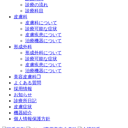
診療の流れ
診療科目
皮膚科
皮膚科について
診療可能な症状
皮膚疾患について
治療機器について
形成外科
形成外科について
診療可能な症状
皮膚疾患について
治療機器について
美容皮膚科❐
よくある質問
採用情報
お知らせ
診療所日記
皮膚症状
機器紹介
個人情報保護方針