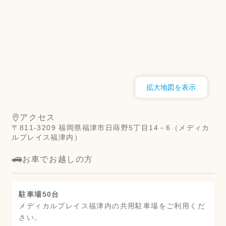
拡大地図を表示
アクセス
〒811-3209 福岡県福津市日蒔野5丁目14－6（メディカ
ルプレイス福津内）
お車でお越しの方
駐車場50台
メディカルプレイス福津内の共用駐車場をご利用くだ
さい。