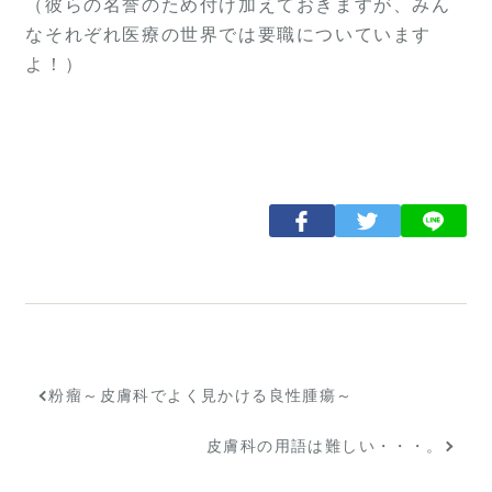
（彼らの名誉のため付け加えておきますが、みん
なそれぞれ医療の世界では要職についています
よ！）
粉瘤～皮膚科でよく見かける良性腫瘍～
皮膚科の用語は難しい・・・。