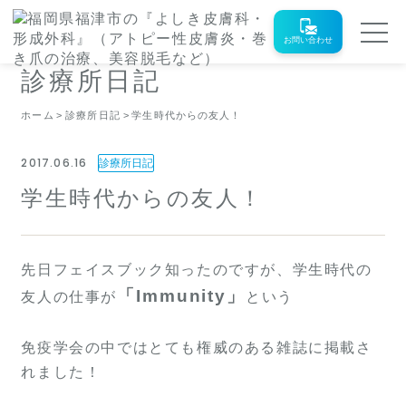
お問い合わせ
診療所日記
ホーム
診療所日記
学生時代からの友人！
2017.06.16
診療所日記
学生時代からの友人！
先日フェイスブック知ったのですが、学生時代の
「Immunity」
友人の仕事が
という
免疫学会の中ではとても権威のある雑誌に掲載さ
れました！