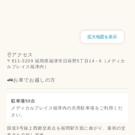
拡大地図を表示
アクセス
〒811-3209 福岡県福津市日蒔野5丁目14－6（メディカ
ルプレイス福津内）
お車でお越しの方
駐車場50台
メディカルプレイス福津内の共用駐車場をご利用くだ
さい。
国道3号線上西郷交差点を福間駅方面に曲がり、最初の交
差点を右折し直進。