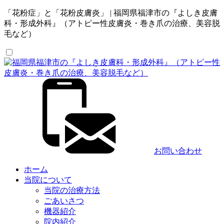
「花粉症」と「花粉皮膚炎」 | 福岡県福津市の『よしき皮膚
科・形成外科』（アトピー性皮膚炎・巻き爪の治療、美容脱
毛など）
お問い合わせ
ホーム
当院について
当院の治療方法
ごあいさつ
機器紹介
院内紹介