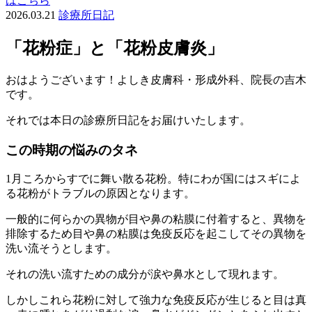
はこちら
2026.03.21
診療所日記
「花粉症」と「花粉皮膚炎」
おはようございます！よしき皮膚科・形成外科、院長の吉木
です。
それでは本日の診療所日記をお届けいたします。
この時期の悩みのタネ
1月ころからすでに舞い散る花粉。特にわが国にはスギによ
る花粉がトラブルの原因となります。
一般的に何らかの異物が目や鼻の粘膜に付着すると、異物を
排除するため目や鼻の粘膜は免疫反応を起こしてその異物を
洗い流そうとします。
それの洗い流すための成分が涙や鼻水として現れます。
しかしこれら花粉に対して強力な免疫反応が生じると目は真