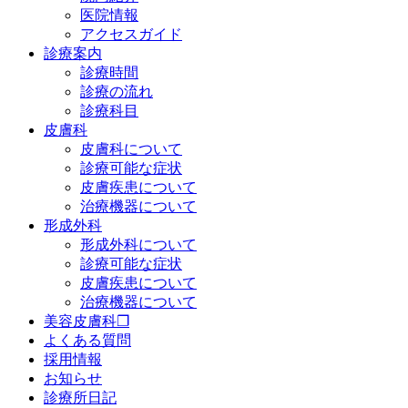
医院情報
アクセスガイド
診療案内
診療時間
診療の流れ
診療科目
皮膚科
皮膚科について
診療可能な症状
皮膚疾患について
治療機器について
形成外科
形成外科について
診療可能な症状
皮膚疾患について
治療機器について
美容皮膚科❐
よくある質問
採用情報
お知らせ
診療所日記