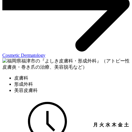
Cosmetic Dermatology
皮膚科
形成外科
美容皮膚科
月
火
水
木
金
土