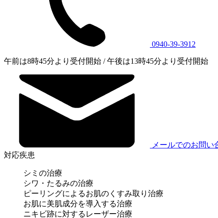
0940-39-3912
午前は8時45分より受付開始 / 午後は13時45分より受付開始
メールでのお問い
対応疾患
シミの治療
シワ・たるみの治療
ピーリングによるお肌のくすみ取り治療
お肌に美肌成分を導入する治療
ニキビ跡に対するレーザー治療