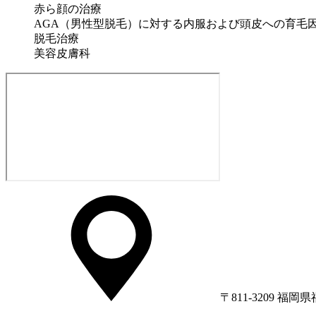
赤ら顔の治療
AGA（男性型脱毛）に対する内服および頭皮への育毛
脱毛治療
美容皮膚科
〒811-3209 