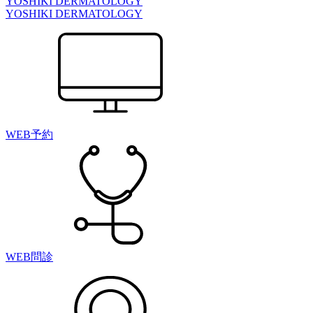
YOSHIKI DERMATOLOGY
YOSHIKI DERMATOLOGY
WEB予約
WEB問診