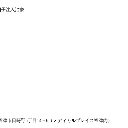
因子注入治療
福岡県福津市日蒔野5丁目14－6（メディカルプレイス福津内）