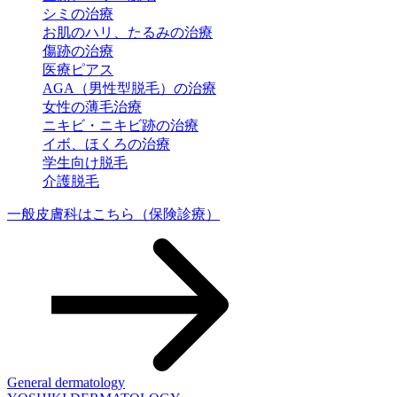
シミの治療
お肌のハリ、たるみの治療
傷跡の治療
医療ピアス
AGA（男性型脱毛）の治療
女性の薄毛治療
ニキビ・ニキビ跡の治療
イボ、ほくろの治療
学生向け脱毛
介護脱毛
一般皮膚科はこちら
（保険診療）
General dermatology