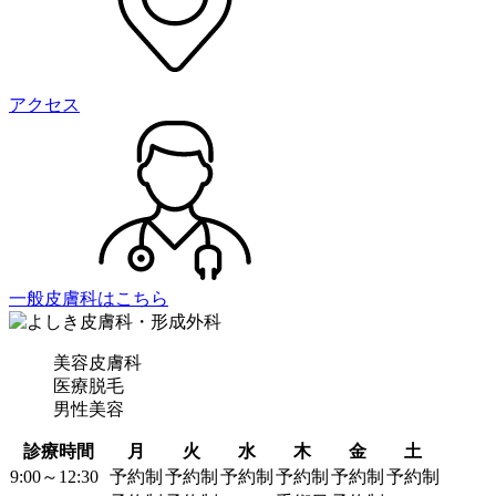
アクセス
一般皮膚科はこちら
美容皮膚科
医療脱毛
男性美容
診療時間
月
火
水
木
金
土
9:00～12:30
予約制
予約制
予約制
予約制
予約制
予約制